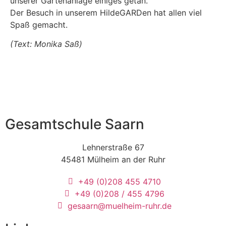
unserer Gartenanlage einiges getan.
Der Besuch in unserem HildeGARDen hat allen viel
Spaß gemacht.
(Text:
Monika Saß
)
Gesamtschule Saarn
Lehnerstraße 67
45481 Mülheim an der Ruhr
+49 (0)208 455 4710
+49 (0)208 / 455 4796
gesaarn@muelheim-ruhr.de