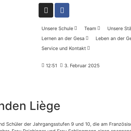
Unsere Schule
Team
Unsere St
Lernen an der Gesa
Leben an der G
Service und Kontakt
12:51
3. Februar 2025
nden Liège
 Schüler der Jahrgangsstufen 9 und 10, die am Französisc