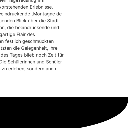
den Tagesausflug ins
vorstehenden Erlebnisse.
 beeindruckende „Montagne de
enden Blick über die Stadt
ran, die beeindruckende und
artige Flair des
nen festlich geschmückten
zten die Gelegenheit, ihre
es Tages blieb noch Zeit für
Die Schülerinnen und Schüler
h zu erleben, sondern auch