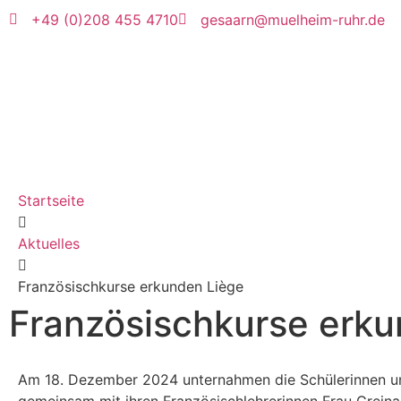
+49 (0)208 455 4710
gesaarn@muelheim-ruhr.de
Startseite
Aktuelles
Französischkurse erkunden Liège
Französischkurse erku
Am 18. Dezember 2024 unternahmen die Schülerinnen und