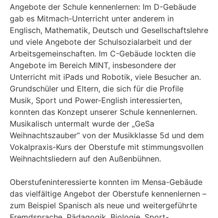
Angebote der Schule kennenlernen: Im D-Gebäude
gab es Mitmach-Unterricht unter anderem in
Englisch, Mathematik, Deutsch und Gesellschaftslehre
und viele Angebote der Schulsozialarbeit und der
Arbeitsgemeinschaften. Im C-Gebäude lockten die
Angebote im Bereich MINT, insbesondere der
Unterricht mit iPads und Robotik, viele Besucher an.
Grundschüler und Eltern, die sich für die Profile
Musik, Sport und Power-English interessierten,
konnten das Konzept unserer Schule kennenlernen.
Musikalisch untermalt wurde der „GeSa
Weihnachtszauber“ von der Musikklasse 5d und dem
Vokalpraxis-Kurs der Oberstufe mit stimmungsvollen
Weihnachtsliedern auf den Außenbühnen.
Oberstufeninteressierte konnten im Mensa-Gebäude
das vielfältige Angebot der Oberstufe kennenlernen –
zum Beispiel Spanisch als neue und weitergeführte
Fremdsprache, Pädagogik, Biologie, Sport-