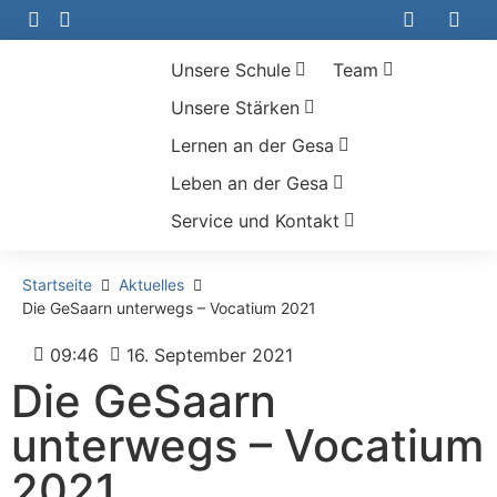
Unsere Schule
Team
Unsere Stärken
Lernen an der Gesa
Leben an der Gesa
Service und Kontakt
Startseite
Aktuelles
Die GeSaarn unterwegs – Vocatium 2021
09:46
16. September 2021
Die GeSaarn
unterwegs – Vocatium
2021