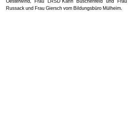
Oesterwind, Frau LRSD´Karin Büschenfeld und Frau
Russack und Frau Giersch vom Bildungsbüro Mülheim.